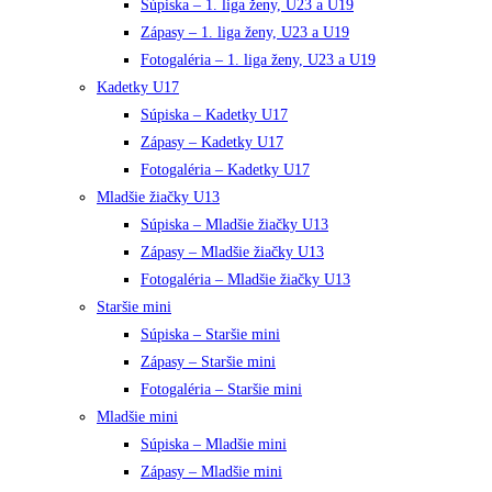
Súpiska – 1. liga ženy, U23 a U19
Zápasy – 1. liga ženy, U23 a U19
Fotogaléria – 1. liga ženy, U23 a U19
Kadetky U17
Súpiska – Kadetky U17
Zápasy – Kadetky U17
Fotogaléria – Kadetky U17
Mladšie žiačky U13
Súpiska – Mladšie žiačky U13
Zápasy – Mladšie žiačky U13
Fotogaléria – Mladšie žiačky U13
Staršie mini
Súpiska – Staršie mini
Zápasy – Staršie mini
Fotogaléria – Staršie mini
Mladšie mini
Súpiska – Mladšie mini
Zápasy – Mladšie mini