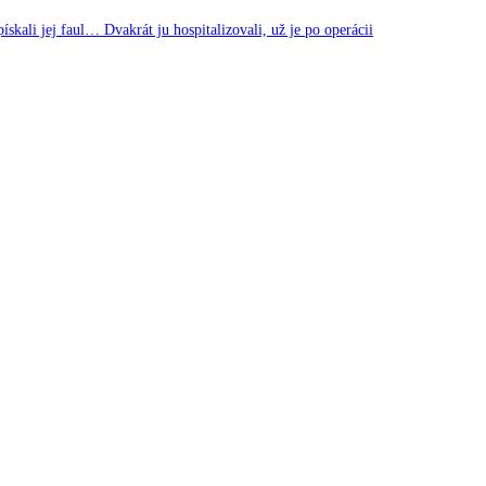
li jej faul… Dvakrát ju hospitalizovali, už je po operácii