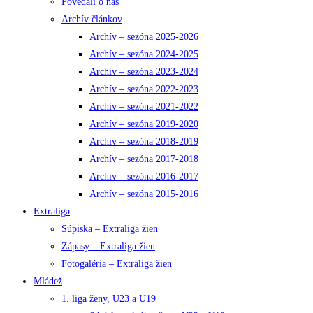
Povedali o nás
Archív článkov
Archív – sezóna 2025-2026
Archív – sezóna 2024-2025
Archív – sezóna 2023-2024
Archív – sezóna 2022-2023
Archív – sezóna 2021-2022
Archív – sezóna 2019-2020
Archív – sezóna 2018-2019
Archív – sezóna 2017-2018
Archív – sezóna 2016-2017
Archív – sezóna 2015-2016
Extraliga
Súpiska – Extraliga žien
Zápasy – Extraliga žien
Fotogaléria – Extraliga žien
Mládež
1. liga ženy, U23 a U19