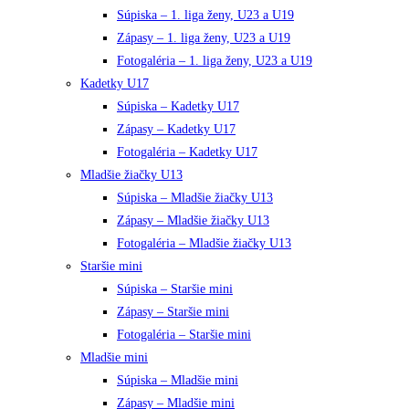
Súpiska – 1. liga ženy, U23 a U19
Zápasy – 1. liga ženy, U23 a U19
Fotogaléria – 1. liga ženy, U23 a U19
Kadetky U17
Súpiska – Kadetky U17
Zápasy – Kadetky U17
Fotogaléria – Kadetky U17
Mladšie žiačky U13
Súpiska – Mladšie žiačky U13
Zápasy – Mladšie žiačky U13
Fotogaléria – Mladšie žiačky U13
Staršie mini
Súpiska – Staršie mini
Zápasy – Staršie mini
Fotogaléria – Staršie mini
Mladšie mini
Súpiska – Mladšie mini
Zápasy – Mladšie mini