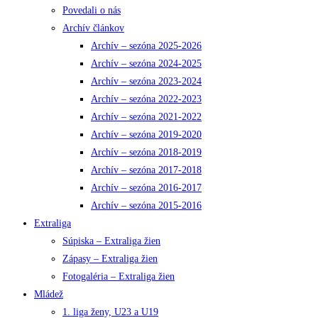
Povedali o nás
Archív článkov
Archív – sezóna 2025-2026
Archív – sezóna 2024-2025
Archív – sezóna 2023-2024
Archív – sezóna 2022-2023
Archív – sezóna 2021-2022
Archív – sezóna 2019-2020
Archív – sezóna 2018-2019
Archív – sezóna 2017-2018
Archív – sezóna 2016-2017
Archív – sezóna 2015-2016
Extraliga
Súpiska – Extraliga žien
Zápasy – Extraliga žien
Fotogaléria – Extraliga žien
Mládež
1. liga ženy, U23 a U19