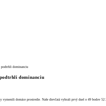
podtrhli dominanciu
my vymenili domáce prostredie. Naše dievčatá vyhrali prvý duel o 49 bodov 52: