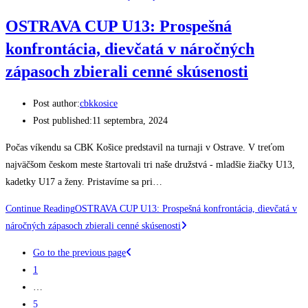
OSTRAVA CUP U13: Prospešná
konfrontácia, dievčatá v náročných
zápasoch zbierali cenné skúsenosti
Post author:
cbkkosice
Post published:
11 septembra, 2024
Počas víkendu sa CBK Košice predstavil na turnaji v Ostrave. V treťom
najväčšom českom meste štartovali tri naše družstvá - mladšie žiačky U13,
kadetky U17 a ženy. Pristavíme sa pri…
Continue Reading
OSTRAVA CUP U13: Prospešná konfrontácia, dievčatá v
náročných zápasoch zbierali cenné skúsenosti
Go to the previous page
1
…
5