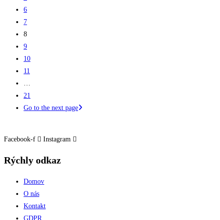
6
7
8
9
10
11
…
21
Go to the next page
Facebook-f
Instagram
Rýchly odkaz
Domov
O nás
Kontakt
GDPR