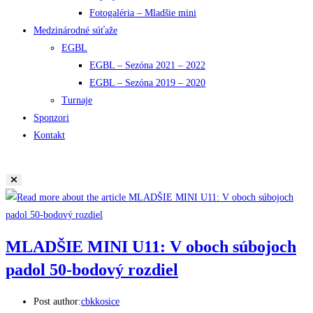
Fotogaléria – Mladšie mini
Medzinárodné súťaže
EGBL
EGBL – Sezóna 2021 – 2022
EGBL – Sezóna 2019 – 2020
Turnaje
Sponzori
Kontakt
MLADŠIE MINI U11: V oboch súbojoch
padol 50-bodový rozdiel
Post author:
cbkkosice