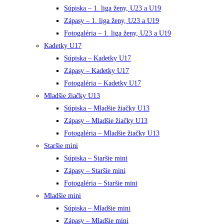
Súpiska – 1. liga ženy, U23 a U19
Zápasy – 1. liga ženy, U23 a U19
Fotogaléria – 1. liga ženy, U23 a U19
Kadetky U17
Súpiska – Kadetky U17
Zápasy – Kadetky U17
Fotogaléria – Kadetky U17
Mladšie žiačky U13
Súpiska – Mladšie žiačky U13
Zápasy – Mladšie žiačky U13
Fotogaléria – Mladšie žiačky U13
Staršie mini
Súpiska – Staršie mini
Zápasy – Staršie mini
Fotogaléria – Staršie mini
Mladšie mini
Súpiska – Mladšie mini
Zápasy – Mladšie mini