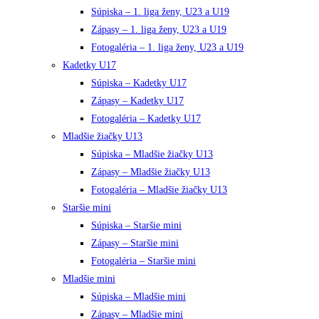
Súpiska – 1. liga ženy, U23 a U19
Zápasy – 1. liga ženy, U23 a U19
Fotogaléria – 1. liga ženy, U23 a U19
Kadetky U17
Súpiska – Kadetky U17
Zápasy – Kadetky U17
Fotogaléria – Kadetky U17
Mladšie žiačky U13
Súpiska – Mladšie žiačky U13
Zápasy – Mladšie žiačky U13
Fotogaléria – Mladšie žiačky U13
Staršie mini
Súpiska – Staršie mini
Zápasy – Staršie mini
Fotogaléria – Staršie mini
Mladšie mini
Súpiska – Mladšie mini
Zápasy – Mladšie mini