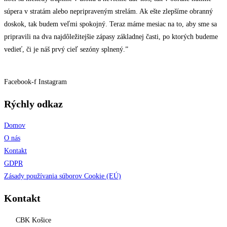
súpera v stratám alebo nepripraveným strelám. Ak ešte zlepšíme obranný
doskok, tak budem veľmi spokojný. Teraz máme mesiac na to, aby sme sa
pripravili na dva najdôležitejšie zápasy základnej časti, po ktorých budeme
vedieť, či je náš prvý cieľ sezóny splnený.”
Facebook-f
Instagram
Rýchly odkaz
Domov
O nás
Kontakt
GDPR
Zásady používania súborov Cookie (EÚ)
Kontakt
CBK Košice