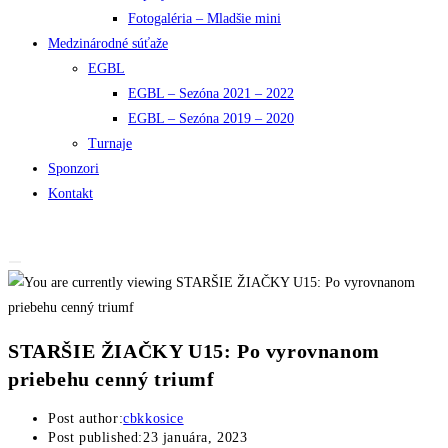
Fotogaléria – Mladšie mini
Medzinárodné súťaže
EGBL
EGBL – Sezóna 2021 – 2022
EGBL – Sezóna 2019 – 2020
Turnaje
Sponzori
Kontakt
STARŠIE ŽIAČKY U15: Po vyrovnanom
priebehu cenný triumf
Post author:
cbkkosice
Post published:
23 januára, 2023