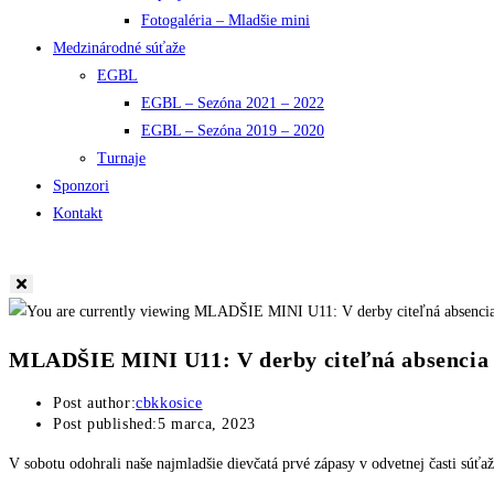
Fotogaléria – Mladšie mini
Medzinárodné súťaže
EGBL
EGBL – Sezóna 2021 – 2022
EGBL – Sezóna 2019 – 2020
Turnaje
Sponzori
Kontakt
MLADŠIE MINI U11: V derby citeľná absencia 
Post author:
cbkkosice
Post published:
5 marca, 2023
V sobotu odohrali naše najmladšie dievčatá prvé zápasy v odvetnej časti súť