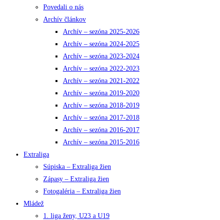
Povedali o nás
Archív článkov
Archív – sezóna 2025-2026
Archív – sezóna 2024-2025
Archív – sezóna 2023-2024
Archív – sezóna 2022-2023
Archív – sezóna 2021-2022
Archív – sezóna 2019-2020
Archív – sezóna 2018-2019
Archív – sezóna 2017-2018
Archív – sezóna 2016-2017
Archív – sezóna 2015-2016
Extraliga
Súpiska – Extraliga žien
Zápasy – Extraliga žien
Fotogaléria – Extraliga žien
Mládež
1. liga ženy, U23 a U19