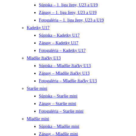
Súpiska – 1. liga ženy, U23 a U19
Zápasy – 1. liga ženy, U23 a U19
Fotogaléria – 1. liga ženy, U23 a U19
Kadetky U17
Súpiska – Kadetky U17
Zápasy – Kadetky U17
Fotogaléria – Kadetky U17
Mladšie žiačky U13
Súpiska – Mladšie žiačky U13
Zápasy – Mladšie žiačky U13
Fotogaléria – Mladšie žiačky U13
Staršie mini
Súpiska – Staršie mini
Zápasy – Staršie mini
Fotogaléria – Staršie mini
Mladšie mini
Súpiska – Mladšie mini
Zápasy – Mladšie mini