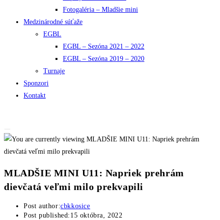
Fotogaléria – Mladšie mini
Medzinárodné súťaže
EGBL
EGBL – Sezóna 2021 – 2022
EGBL – Sezóna 2019 – 2020
Turnaje
Sponzori
Kontakt
MLADŠIE MINI U11: Napriek prehrám
dievčatá veľmi milo prekvapili
Post author:
cbkkosice
Post published:
15 októbra, 2022