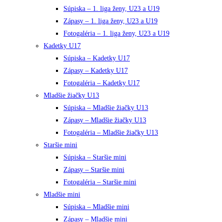
Súpiska – 1. liga ženy, U23 a U19
Zápasy – 1. liga ženy, U23 a U19
Fotogaléria – 1. liga ženy, U23 a U19
Kadetky U17
Súpiska – Kadetky U17
Zápasy – Kadetky U17
Fotogaléria – Kadetky U17
Mladšie žiačky U13
Súpiska – Mladšie žiačky U13
Zápasy – Mladšie žiačky U13
Fotogaléria – Mladšie žiačky U13
Staršie mini
Súpiska – Staršie mini
Zápasy – Staršie mini
Fotogaléria – Staršie mini
Mladšie mini
Súpiska – Mladšie mini
Zápasy – Mladšie mini