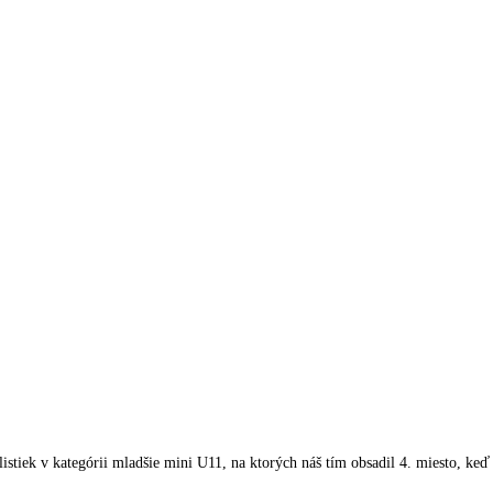
istiek v kategórii mladšie mini U11, na ktorých náš tím obsadil 4. miesto, keď