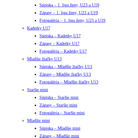
Súpiska – 1. liga ženy, U23 a U19
Zápasy – 1. liga ženy, U23 a U19
Fotogaléria – 1. liga ženy, U23 a U19
Kadetky U17
Súpiska – Kadetky U17
Zápasy – Kadetky U17
Fotogaléria – Kadetky U17
Mladšie žiačky U13
Súpiska – Mladšie žiačky U13
Zápasy – Mladšie žiačky U13
Fotogaléria – Mladšie žiačky U13
Staršie mini
Súpiska – Staršie mini
Zápasy – Staršie mini
Fotogaléria – Staršie mini
Mladšie mini
Súpiska – Mladšie mini
Zápasy – Mladšie mini