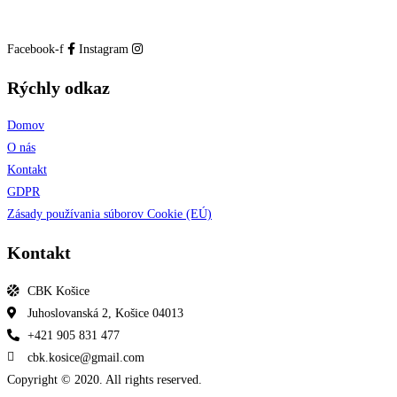
Facebook-f
Instagram
Rýchly odkaz
Domov
O nás
Kontakt
GDPR
Zásady používania súborov Cookie (EÚ)
Kontakt
CBK Košice
Juhoslovanská 2, Košice 04013
+421 905 831 477
cbk.kosice@gmail.com
Copyright © 2020. All rights reserved.