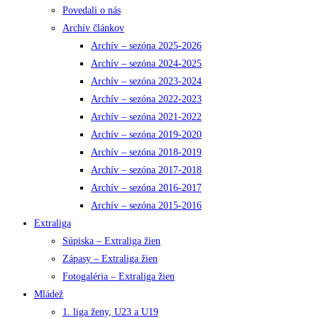
Povedali o nás
Archív článkov
Archív – sezóna 2025-2026
Archív – sezóna 2024-2025
Archív – sezóna 2023-2024
Archív – sezóna 2022-2023
Archív – sezóna 2021-2022
Archív – sezóna 2019-2020
Archív – sezóna 2018-2019
Archív – sezóna 2017-2018
Archív – sezóna 2016-2017
Archív – sezóna 2015-2016
Extraliga
Súpiska – Extraliga žien
Zápasy – Extraliga žien
Fotogaléria – Extraliga žien
Mládež
1. liga ženy, U23 a U19