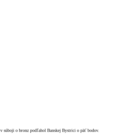
 v súboji o bronz podľahol Banskej Bystrici o päť bodov.