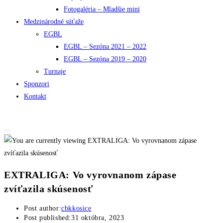
Fotogaléria – Mladšie mini
Medzinárodné súťaže
EGBL
EGBL – Sezóna 2021 – 2022
EGBL – Sezóna 2019 – 2020
Turnaje
Sponzori
Kontakt
EXTRALIGA: Vo vyrovnanom zápase
zvíťazila skúsenosť
Post author:
cbkkosice
Post published:
31 októbra, 2023