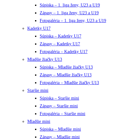
Súpiska – 1. liga ženy, U23 a U19
Zápasy – 1. liga ženy, U23 a U19
Fotogaléria – 1. liga ženy, U23 a U19
Kadetky U17
Súpiska – Kadetky U17
Zápasy – Kadetky U17
Fotogaléria – Kadetky U17
Mladšie žiačky U13
Súpiska – Mladšie žiačky U13
Zápasy – Mladšie žiačky U13
Fotogaléria – Mladšie žiačky U13
Staršie mini
Súpiska – Staršie mini
Zápasy – Staršie mini
Fotogaléria – Staršie mini
Mladšie mini
Súpiska – Mladšie mini
Zápasy – Mladšie mini