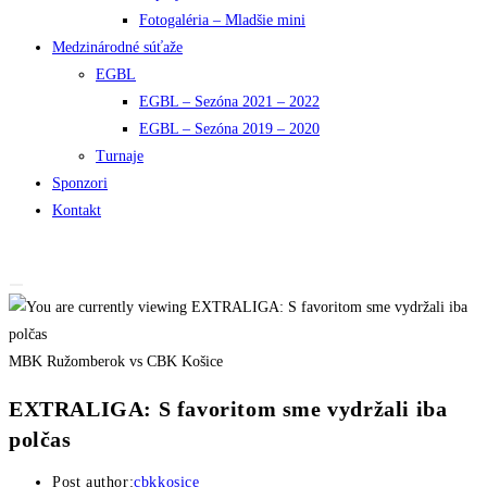
Fotogaléria – Mladšie mini
Medzinárodné súťaže
EGBL
EGBL – Sezóna 2021 – 2022
EGBL – Sezóna 2019 – 2020
Turnaje
Sponzori
Kontakt
MBK Ružomberok vs CBK Košice
EXTRALIGA: S favoritom sme vydržali iba
polčas
Post author:
cbkkosice