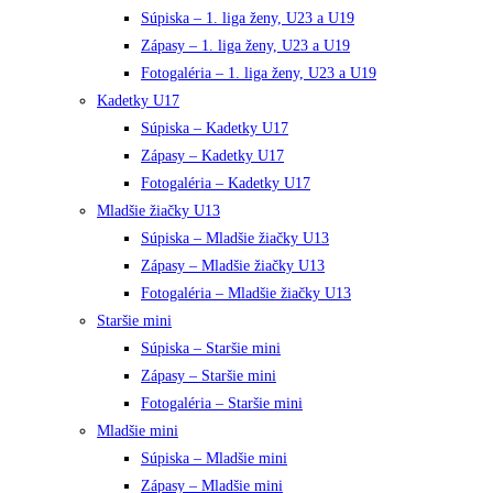
Súpiska – 1. liga ženy, U23 a U19
Zápasy – 1. liga ženy, U23 a U19
Fotogaléria – 1. liga ženy, U23 a U19
Kadetky U17
Súpiska – Kadetky U17
Zápasy – Kadetky U17
Fotogaléria – Kadetky U17
Mladšie žiačky U13
Súpiska – Mladšie žiačky U13
Zápasy – Mladšie žiačky U13
Fotogaléria – Mladšie žiačky U13
Staršie mini
Súpiska – Staršie mini
Zápasy – Staršie mini
Fotogaléria – Staršie mini
Mladšie mini
Súpiska – Mladšie mini
Zápasy – Mladšie mini