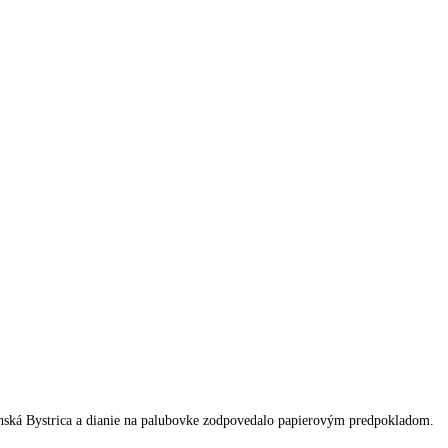
anská Bystrica a dianie na palubovke zodpovedalo papierovým predpokladom.