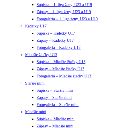
Súpiska – 1. liga ženy, U23 a U19
Zápasy – 1. liga ženy, U23 a U19
Fotogaléria – 1. liga ženy, U23 a U19
Kadetky U17
Súpiska – Kadetky U17
Zápasy – Kadetky U17
Fotogaléria – Kadetky U17
Mladšie žiačky U13
Súpiska – Mladšie žiačky U13
Zápasy – Mladšie žiačky U13
Fotogaléria – Mladšie žiačky U13
Staršie mini
Súpiska – Staršie mini
Zápasy – Staršie mini
Fotogaléria – Staršie mini
Mladšie mini
Súpiska – Mladšie mini
Zápasy – Mladšie mini