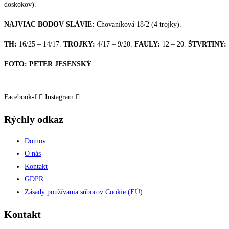
doskokov).
NAJVIAC BODOV SLÁVIE:
Chovaníková 18/2 (4 trojky).
TH:
16/25 – 14/17.
TROJKY:
4/17 – 9/20.
FAULY:
12 – 20.
ŠTVRTINY:
FOTO: PETER JESENSKÝ
Facebook-f
Instagram
Rýchly odkaz
Domov
O nás
Kontakt
GDPR
Zásady používania súborov Cookie (EÚ)
Kontakt