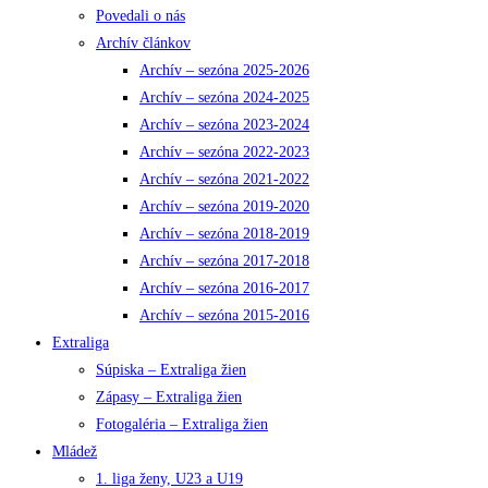
Povedali o nás
Archív článkov
Archív – sezóna 2025-2026
Archív – sezóna 2024-2025
Archív – sezóna 2023-2024
Archív – sezóna 2022-2023
Archív – sezóna 2021-2022
Archív – sezóna 2019-2020
Archív – sezóna 2018-2019
Archív – sezóna 2017-2018
Archív – sezóna 2016-2017
Archív – sezóna 2015-2016
Extraliga
Súpiska – Extraliga žien
Zápasy – Extraliga žien
Fotogaléria – Extraliga žien
Mládež
1. liga ženy, U23 a U19