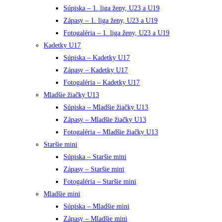
Súpiska – 1. liga ženy, U23 a U19
Zápasy – 1. liga ženy, U23 a U19
Fotogaléria – 1. liga ženy, U23 a U19
Kadetky U17
Súpiska – Kadetky U17
Zápasy – Kadetky U17
Fotogaléria – Kadetky U17
Mladšie žiačky U13
Súpiska – Mladšie žiačky U13
Zápasy – Mladšie žiačky U13
Fotogaléria – Mladšie žiačky U13
Staršie mini
Súpiska – Staršie mini
Zápasy – Staršie mini
Fotogaléria – Staršie mini
Mladšie mini
Súpiska – Mladšie mini
Zápasy – Mladšie mini