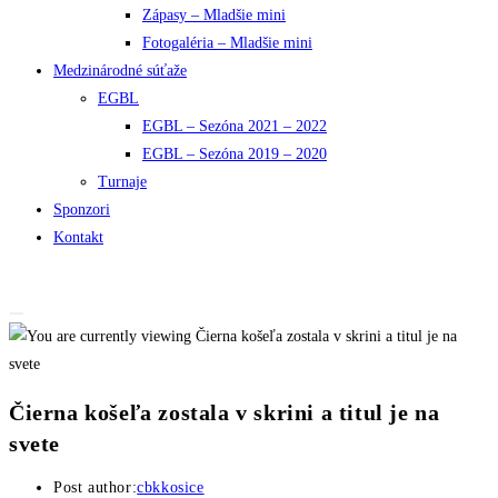
Zápasy – Mladšie mini
Fotogaléria – Mladšie mini
Medzinárodné súťaže
EGBL
EGBL – Sezóna 2021 – 2022
EGBL – Sezóna 2019 – 2020
Turnaje
Sponzori
Kontakt
Čierna košeľa zostala v skrini a titul je na
svete
Post author:
cbkkosice