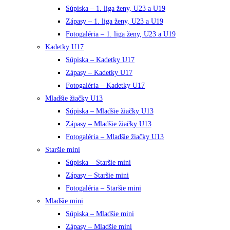
Súpiska – 1. liga ženy, U23 a U19
Zápasy – 1. liga ženy, U23 a U19
Fotogaléria – 1. liga ženy, U23 a U19
Kadetky U17
Súpiska – Kadetky U17
Zápasy – Kadetky U17
Fotogaléria – Kadetky U17
Mladšie žiačky U13
Súpiska – Mladšie žiačky U13
Zápasy – Mladšie žiačky U13
Fotogaléria – Mladšie žiačky U13
Staršie mini
Súpiska – Staršie mini
Zápasy – Staršie mini
Fotogaléria – Staršie mini
Mladšie mini
Súpiska – Mladšie mini
Zápasy – Mladšie mini