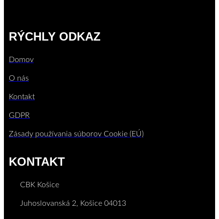
Facebook-f
Instagram
RÝCHLY ODKAZ
Domov
O nás
Kontakt
GDPR
Zásady používania súborov Cookie (EÚ)
KONTAKT
CBK Košice
Juhoslovanská 2, Košice 04013