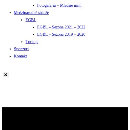
Fotogaléria – Mladšie mini
Medzinárodné súťaže
EGBL
EGBL – Sezóna 2021 – 2022
EGBL – Sezóna 2019 – 2020
Turnaje
Sponzori
Kontakt